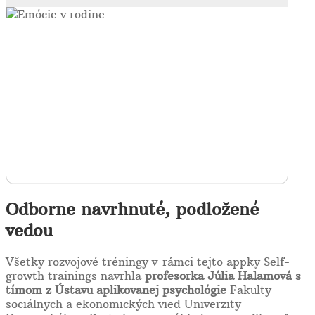
Odborne navrhnuté, podložené
vedou
Všetky rozvojové tréningy v rámci tejto appky Self-
growth trainings navrhla
profesorka Júlia Halamová s
tímom z Ústavu
aplikovanej psychológie
Fakulty
sociálnych a ekonomických vied Univerzity