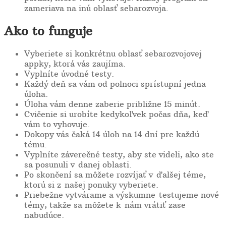
zameriava na inú oblasť sebarozvoja.
Ako to funguje
Vyberiete si konkrétnu oblasť sebarozvojovej
appky, ktorá vás zaujíma.
Vyplníte úvodné testy.
Každý deň sa vám od polnoci sprístupní jedna
úloha.
Úloha vám denne zaberie približne 15 minút.
Cvičenie si urobíte kedykoľvek počas dňa, keď
vám to vyhovuje.
Dokopy vás čaká 14 úloh na 14 dní pre každú
tému.
Vyplníte záverečné testy, aby ste videli, ako ste
sa posunuli v danej oblasti.
Po skončení sa môžete rozvíjať v ďalšej téme,
ktorú si z našej ponuky vyberiete.
Priebežne vytvárame a výskumne testujeme nové
témy, takže sa môžete k nám vrátiť zase
nabudúce.