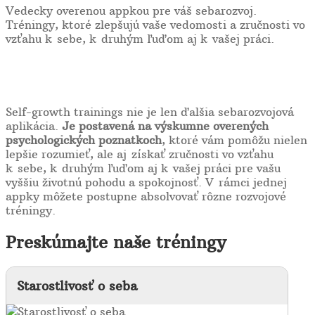
Vedecky overenou appkou pre váš sebarozvoj.
Tréningy, ktoré zlepšujú vaše vedomosti a zručnosti vo
vzťahu k sebe, k druhým ľuďom aj k vašej práci.
Self-growth trainings nie je len ďalšia sebarozvojová
aplikácia.
Je postavená na výskumne overených
psychologických poznatkoch
, ktoré vám pomôžu nielen
lepšie rozumieť, ale aj získať zručnosti vo vzťahu
k sebe, k druhým ľuďom aj k vašej práci pre vašu
vyššiu životnú pohodu a spokojnosť. V rámci jednej
appky môžete postupne absolvovať rôzne rozvojové
tréningy.
Preskúmajte naše tréningy
Starostlivosť o seba