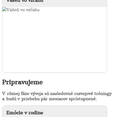
Vášeň vo vzťahu
Pripravujeme
V rôznej fáze vývoja sú nasledovné rozvojové tréningy
a budú v priebehu pár mesiacov sprístupnené:
Emócie v rodine